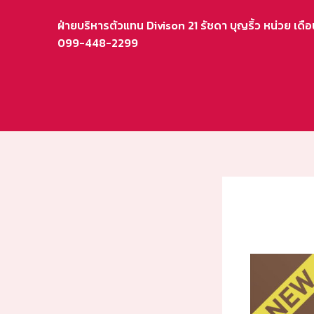
Skip
ฝ่ายบริหารตัวแทน Divison 21 รัชดา บุญริ้ว หน่วย เด
to
099-448-2299
content