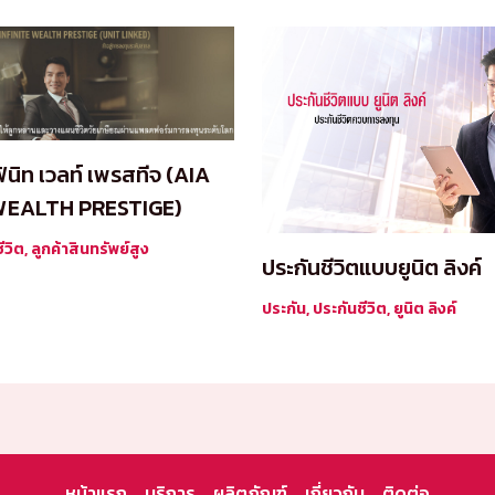
ินิท เวลท์ เพรสทีจ (AIA
 WEALTH PRESTIGE)
ีวิต
,
ลูกค้าสินทรัพย์สูง
ประกันชีวิตแบบยูนิต ลิงค์
ประกัน
,
ประกันชีวิต
,
ยูนิต ลิงค์
หน้าแรก
บริการ
ผลิตภัณฑ์
เกี่ยวกับ
ติดต่อ