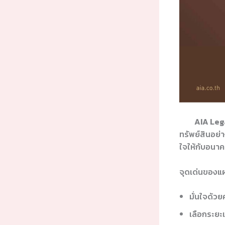
AIA Legac
ทรัพย์สินอย่
ใจให้กับอนา
จุดเด่นของแ
มั่นใจด้ว
เลือกระยะเว