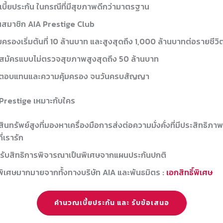
เบี้ยประกัน ในกรณีที่มีสุขภาพดีกว่ามาตรฐาน
ป็นสมาชิก AIA Prestige Club
ครองเริ่มต้นที่ 10 ล้านบาท และสูงสุดถึง 1,000 ล้านบาทต่อรายชีวิ
สมัครแบบไม่ตรวจสุขภาพสูงสุดถึง 50 ล้านบาท
ลตอบแทนและความคุ้มครอง จนวันครบสัญญา
Prestige เหมาะกับใคร
าสินทรัพย์สูงที่มองหาเครื่องมือการส่งต่อความมั่งคั่งที่มีประสิทธิภ
่เรารัก
ด้รับสิทธิการพิจารณาเป็นพิเศษจากแผนประกันปกติ
ธิพิเศษมากมายจากทั้งทางบริษัท AIA และพันธมิตร :
เอกสิทธิ์พิเศษ
คำนวณเบี้ยประกัน และ รับข้อเสนอ