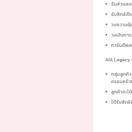
รับส่วนลด
รับสิทธ์เ
วงความคุ้ม
วงเงินการ
การันตีผ
AIA Legacy 
กลุ่มลูกค้
ครอบครัวที
ลูกค้าจะไ
ได้รับสิท