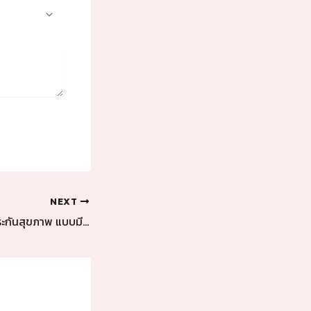
NEXT
AIA H&S EXTRA ประกันสุขภาพ แบบมี OPD