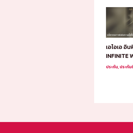
เอไอเอ อินฟ
INFINITE
ประกัน
,
ประกันช