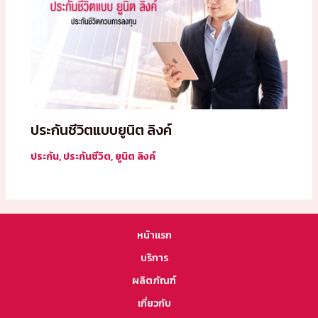
ประกันชีวิตแบบยูนิต ลิงค์
ประกัน
,
ประกันชีวิต
,
ยูนิต ลิงค์
หน้าแรก
บริการ
ผลิตภัณฑ์
เกี่ยวกับ