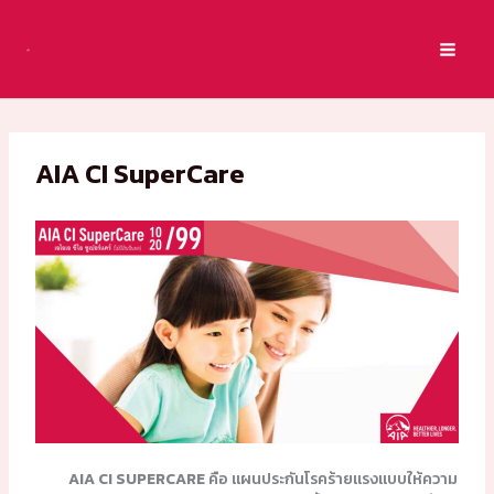
Skip
to
content
AIA CI SuperCare
AIA CI SUPERCARE
คือ แผนประกันโรคร้ายแรงแบบให้ความ