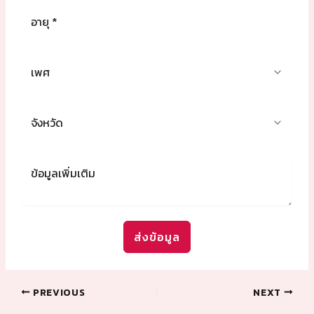
S
t
a
t
e
s
+
1
ส่งข้อมูล
PREVIOUS
NEXT