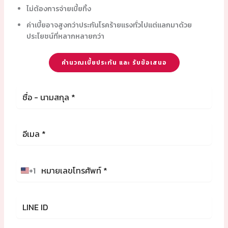
ไม่ต้องการจ่ายเบี้ยทิ้ง
ค่าเบี้ยอาจสูงกว่าประกันโรคร้ายแรงทั่วไปแต่แลกมาด้วย
ประโยชน์ที่หลากหลายกว่า
คำนวณเบี้ยประกัน และ รับข้อเสนอ
+1
U
n
i
t
e
d