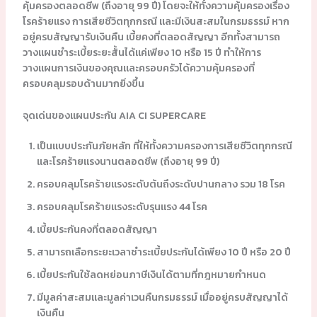
คุ้มครองตลอดชีพ (ถึงอายุ 99 ปี) โดยจะให้ทั้งความคุ้มครองเรื่อง
โรคร้ายแรง การเสียชีวิตทุกกรณี และมีเงินสะสมในกรมธรรม์ หาก
อยู่ครบสัญญารับเงินคืน เบี้ยคงที่ตลอดสัญญา อีกทั้งสามารถ
วางแผนชำระเบี้ยระยะสั้นได้แค่เพียง 10 หรือ 15 ปี ทำให้การ
วางแผนการเงินของคุณและครอบครัวได้ความคุ้มครองที่
ครอบคลุมรอบด้านมากยิ่งขึ้น
จุดเด่นของแผนประกัน AIA CI SUPERCARE
เป็นแบบประกันภัยหลัก ที่ให้ทั้งความครองการเสียชีวิตทุกกรณี
และโรคร้ายแรงนานตลอดชีพ (ถึงอายุ 99 ปี)
ครอบคลุมโรคร้ายแรงระดับต้นถึงระดับปานกลาง รวม 18 โรค
ครอบคลุมโรคร้ายแรงระดับรุนแรง 44 โรค
เบี้ยประกันคงที่ตลอดสัญญา
สามารถเลือกระยะเวลาชำระเบี้ยประกันได้เพียง 10 ปี หรือ 20 ปี
เบี้ยประกันใช้ลดหย่อนภาษีเงินได้ตามที่กฎหมายกำหนด
มีมูลค่าสะสมและมูลค่าเวนคืนกรมธรรม์ เมื่ออยู่ครบสัญญาได้
เงินคืน